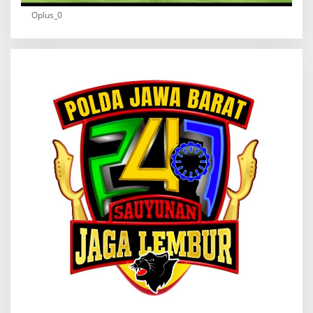
Oplus_0