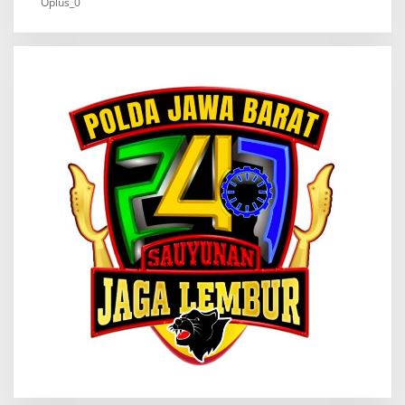
Oplus_0