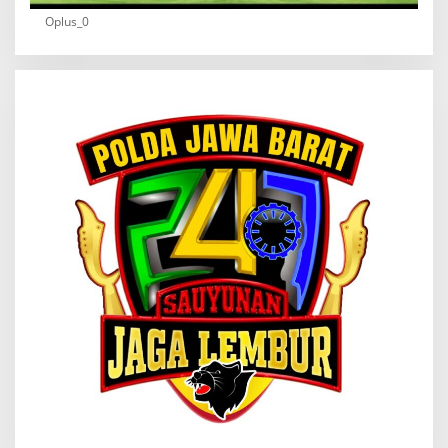
Oplus_0