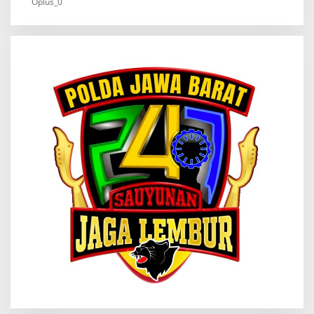
Oplus_0