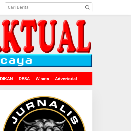
IDIKAN
DESA
Wisata
Advertorial