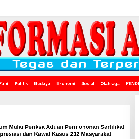
Polri
Politik
Budaya
Ekonomi
Sosial
Olahraga
PEND
m Mulai Periksa Aduan Permohonan Sertifikat
resiasi dan Kawal Kasus 232 Masyarakat