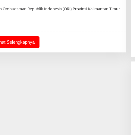
eh
min
 Ombudsman Republik Indonesia (ORI) Provinsi Kalimantan Timur
ihat Selengkapnya