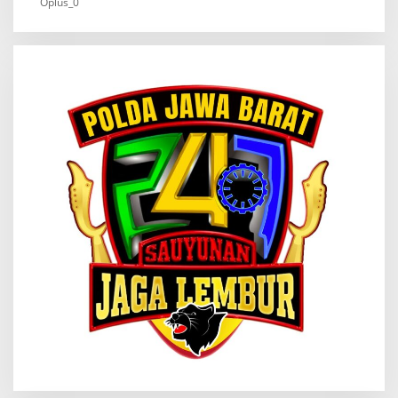
Oplus_0