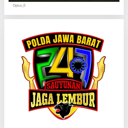
Oplus_0