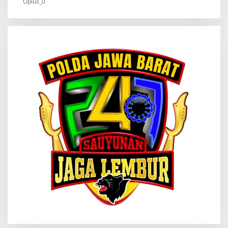
Oplus_0