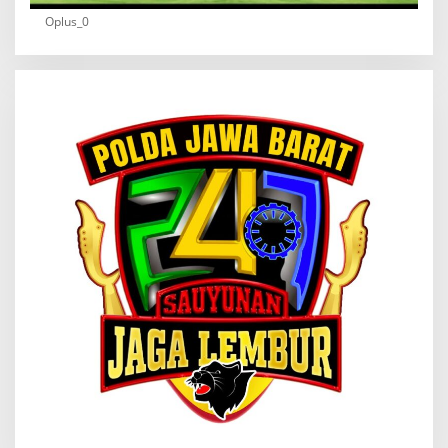
Oplus_0