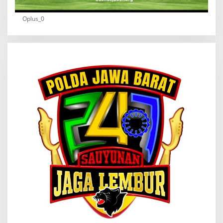
Oplus_0