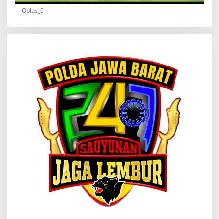
Oplus_0