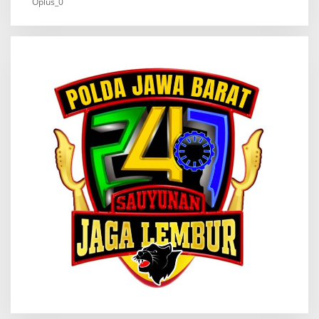
Oplus_0