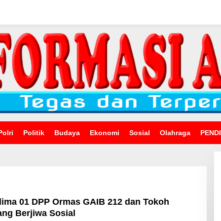
Polri
Politik
Budaya
Ekonomi
Sosial
Olahraga
PEND
lima 01 DPP Ormas GAIB 212 dan Tokoh
ng Berjiwa Sosial