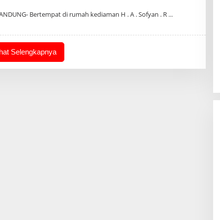
h
in
ANDUNG- Bertempat di rumah kediaman H . A . Sofyan . R
ihat Selengkapnya