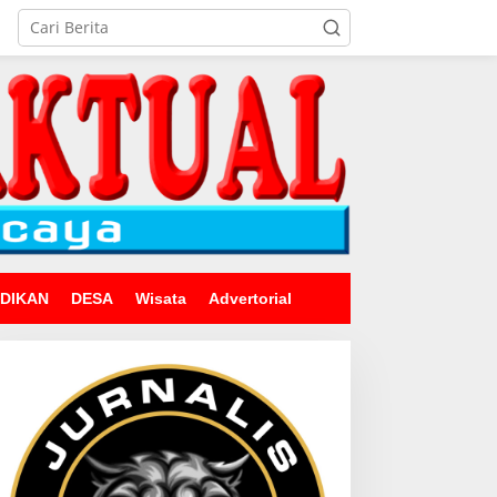
IDIKAN
DESA
Wisata
Advertorial