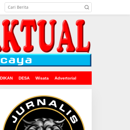
IDIKAN
DESA
Wisata
Advertorial