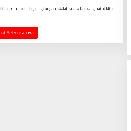
n
ual.com – menjaga lingkungan adalah suatu hal yang patut kita
ihat Selengkapnya