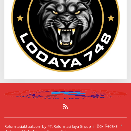
Reformasiaktual.com by PT. Reformasi Jaya Group
Box Redaksi