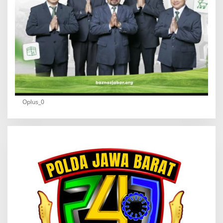
Oplus_0