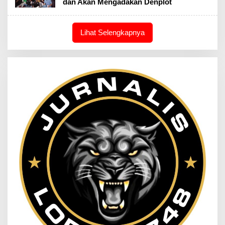
dan Akan Mengadakan Denplot
Lihat Selengkapnya