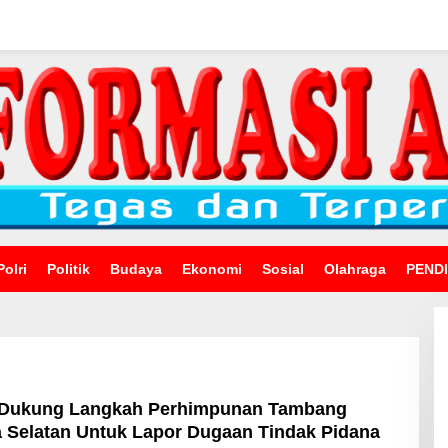
Polri
Politik
Budaya
Ekonomi
Sosial
Olahraga
PEND
Dukung Langkah Perhimpunan Tambang
 Selatan Untuk Lapor Dugaan Tindak Pidana