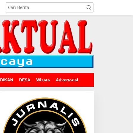
IDIKAN
DESA
Wisata
Advertorial