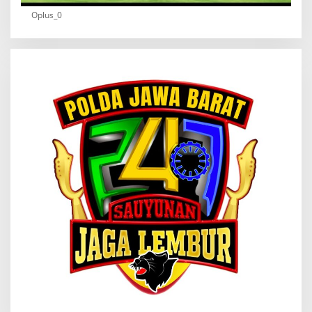
Oplus_0