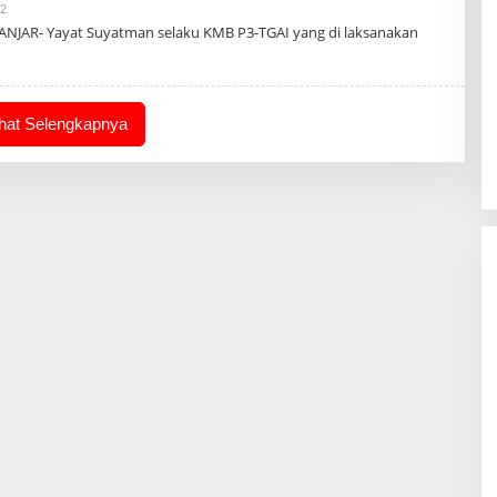
Oleh
22
Admin
ANJAR- Yayat Suyatman selaku KMB P3-TGAI yang di laksanakan
ihat Selengkapnya