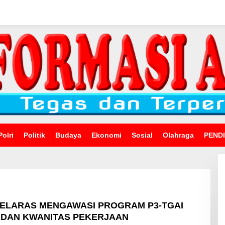
Polri
Politik
Budaya
Ekonomi
Sosial
Olahraga
PEND
SELARAS MENGAWASI PROGRAM P3-TGAI
 DAN KWANITAS PEKERJAAN