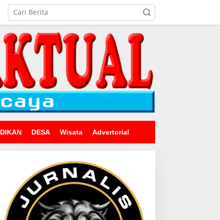
IDIKAN
DESA
Wisata
Advertorial