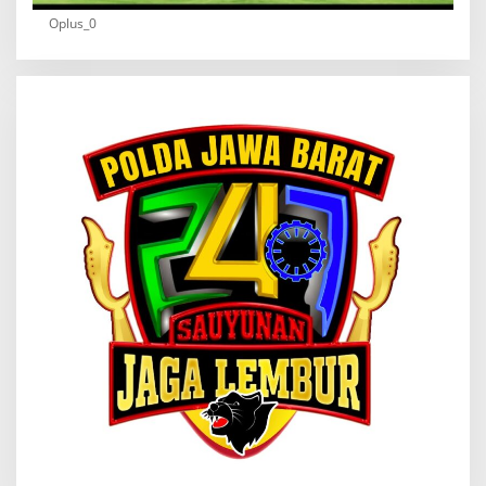
Oplus_0