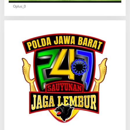
Oplus_0