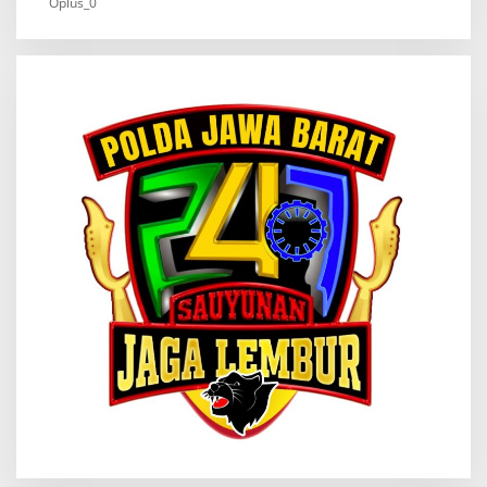
Oplus_0