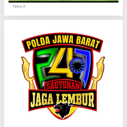
Oplus_0