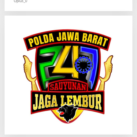
Oplus_0