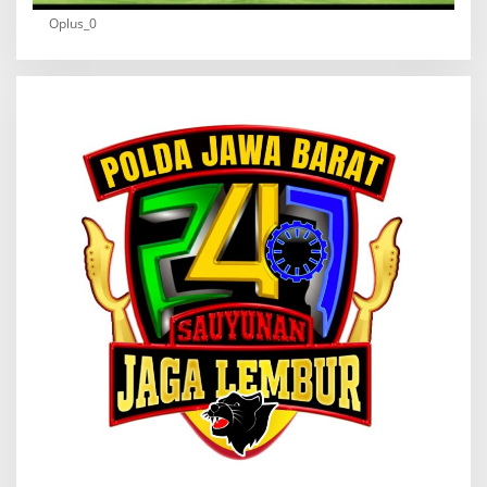
Oplus_0