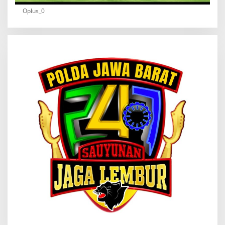
Oplus_0