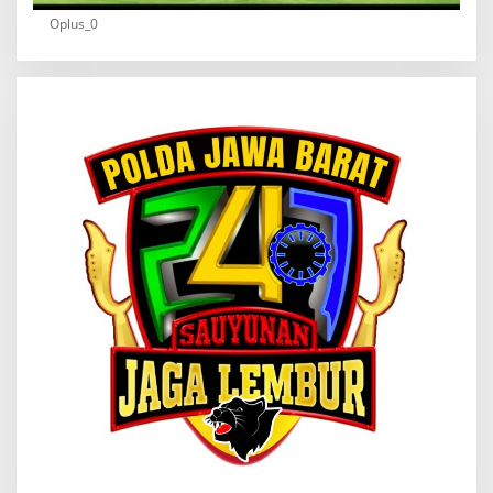
Oplus_0