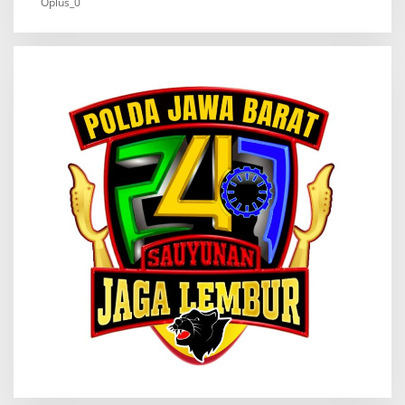
Oplus_0