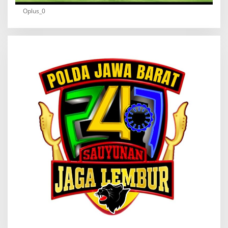
Oplus_0