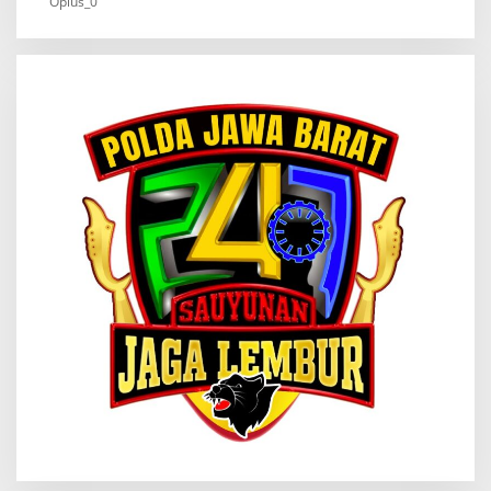
Oplus_0