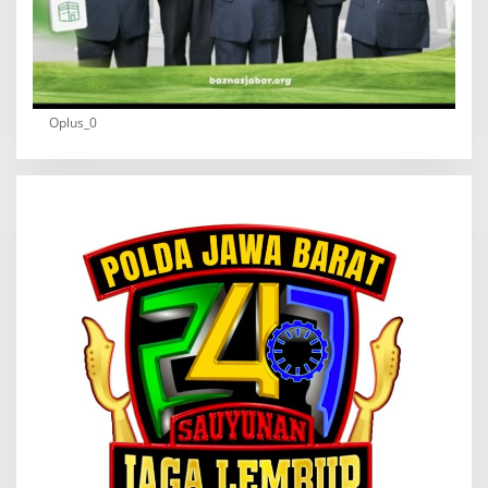
Oplus_0