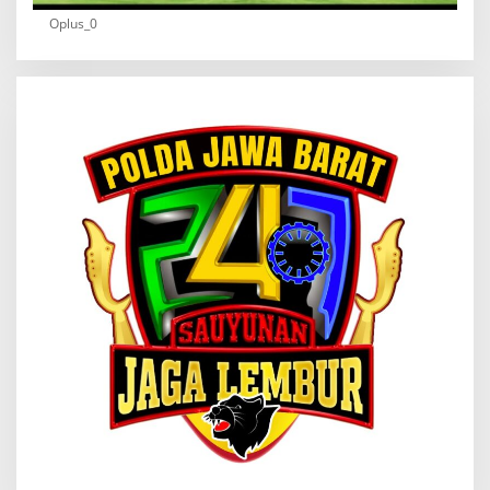
Oplus_0