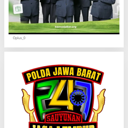
Oplus_0