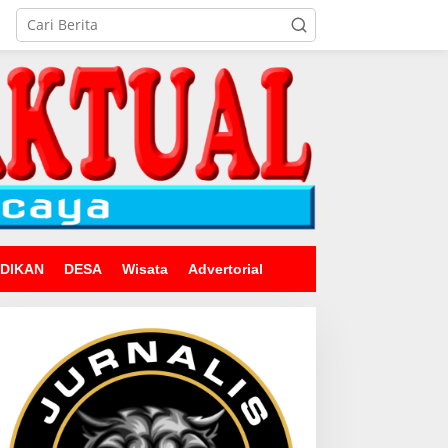
IDIKAN
DESA
Wisata
Advertorial