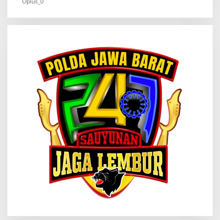
Oplus_0