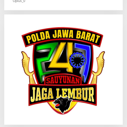
Oplus_0