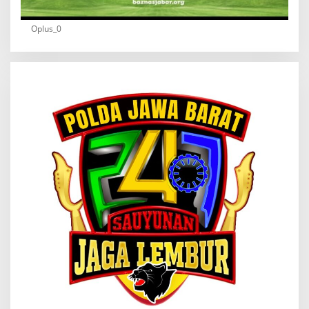
Oplus_0