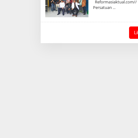
Reformasiaktual.com// 
Persatuan
L