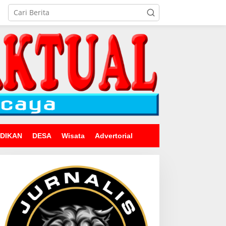
IDIKAN
DESA
Wisata
Advertorial