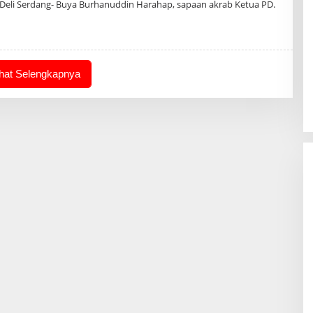
Deli Serdang- Buya Burhanuddin Harahap, sapaan akrab Ketua PD.
ihat Selengkapnya