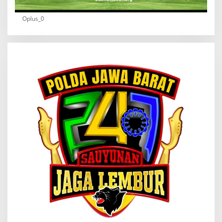
Oplus_0