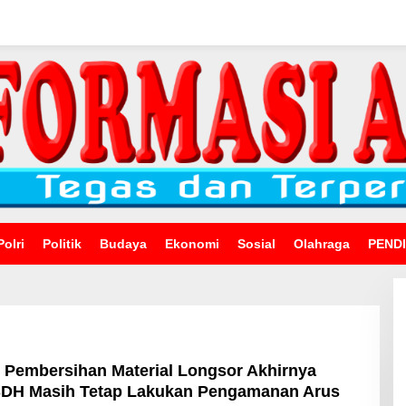
Polri
Politik
Budaya
Ekonomi
Sosial
Olahraga
PEND
i Pembersihan Material Longsor Akhirnya
 SDH Masih Tetap Lakukan Pengamanan Arus