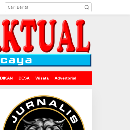
IDIKAN
DESA
Wisata
Advertorial