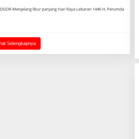
h
in
OGOR-Menjelang libur panjang Hari Raya Lebaran 1446 H, Perumda
ihat Selengkapnya