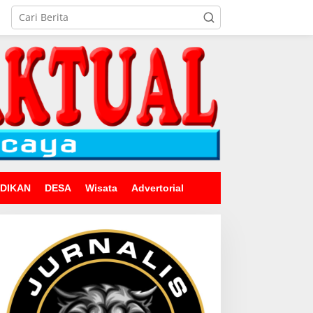
IDIKAN
DESA
Wisata
Advertorial