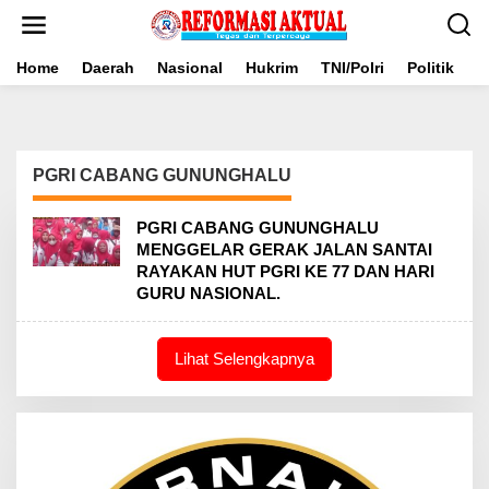
Lewati
ke
konten
Home
Daerah
Nasional
Hukrim
TNI/Polri
Politik
B
PGRI CABANG GUNUNGHALU
PGRI CABANG GUNUNGHALU
MENGGELAR GERAK JALAN SANTAI
RAYAKAN HUT PGRI KE 77 DAN HARI
GURU NASIONAL.
Lihat Selengkapnya