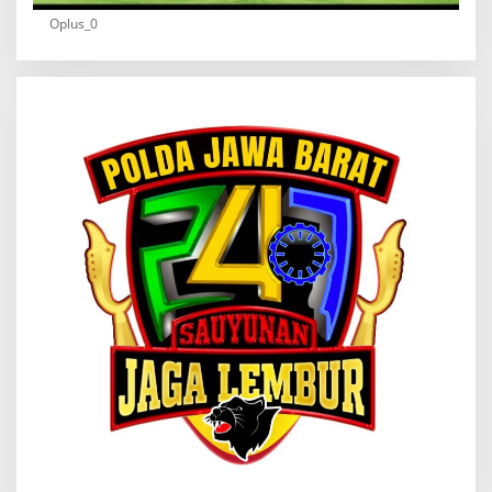
Oplus_0