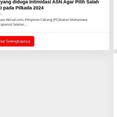
 yang diduga Intimidasi ASN Agar Pilih Salah
i pada Pilkada 2024
Oleh
24
Admin
masi Aktual.com, Pimpinan Cabang (PC)Ikatan Mahasiswa
panuli Selatan
ihat Selengkapnya