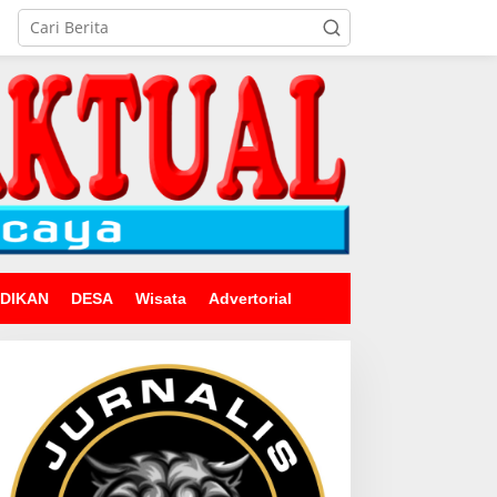
IDIKAN
DESA
Wisata
Advertorial