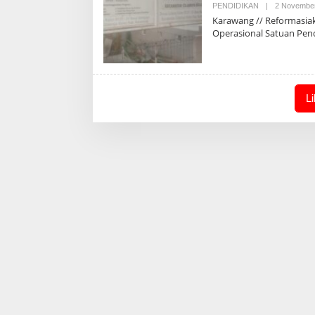
PENDIDIKAN
|
2 Novembe
Karawang // Reformasi
Operasional Satuan Pen
L