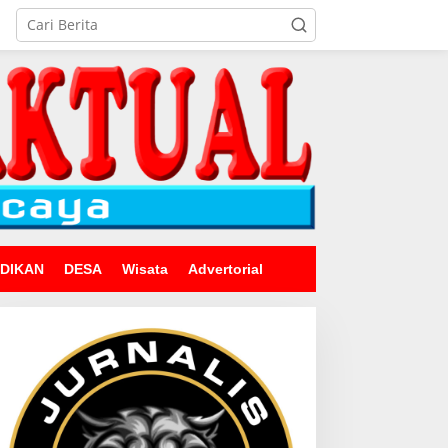
IDIKAN
DESA
Wisata
Advertorial