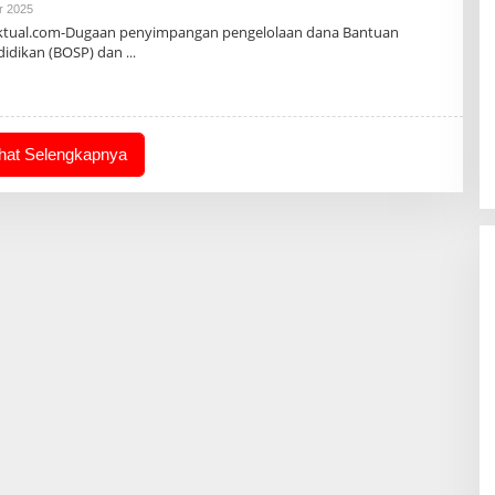
Oleh
r 2025
Admin
aktual.com-Dugaan penyimpangan pengelolaan dana Bantuan
didikan (BOSP) dan
ihat Selengkapnya