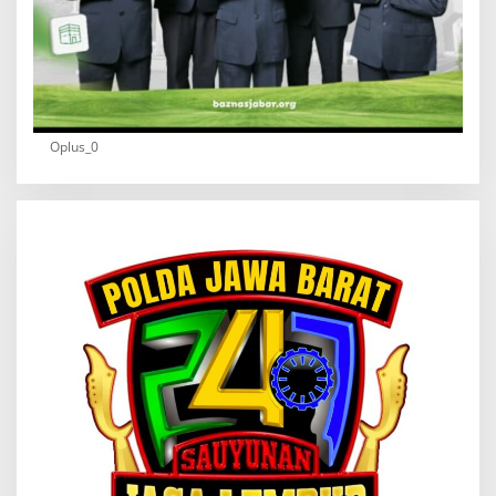
Oplus_0