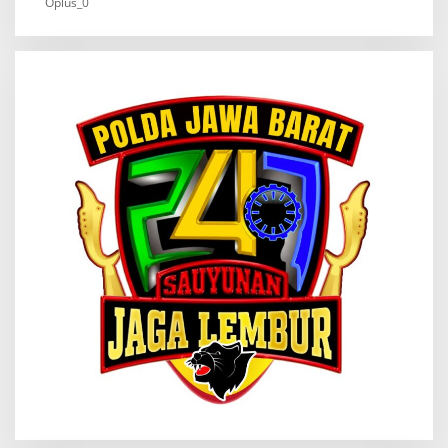
Oplus_0