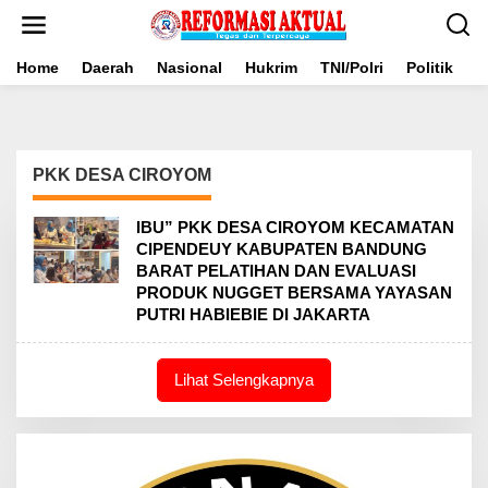
Lewati
ke
konten
Home
Daerah
Nasional
Hukrim
TNI/Polri
Politik
B
PKK DESA CIROYOM
IBU” PKK DESA CIROYOM KECAMATAN
CIPENDEUY KABUPATEN BANDUNG
BARAT PELATIHAN DAN EVALUASI
PRODUK NUGGET BERSAMA YAYASAN
PUTRI HABIEBIE DI JAKARTA
Lihat Selengkapnya