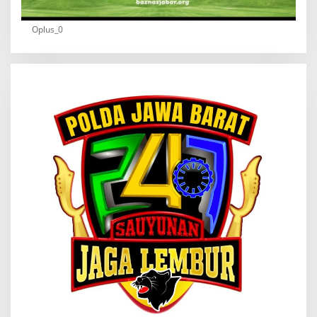
Oplus_0