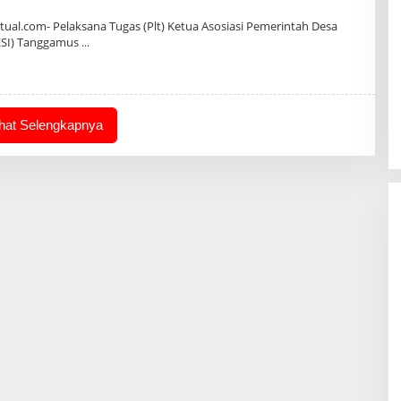
n
al.com- Pelaksana Tugas (Plt) Ketua Asosiasi Pemerintah Desa
ESI) Tanggamus
ihat Selengkapnya