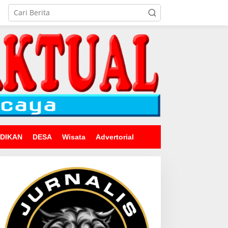
IDIKAN
DESA
Wisata
Advertorial