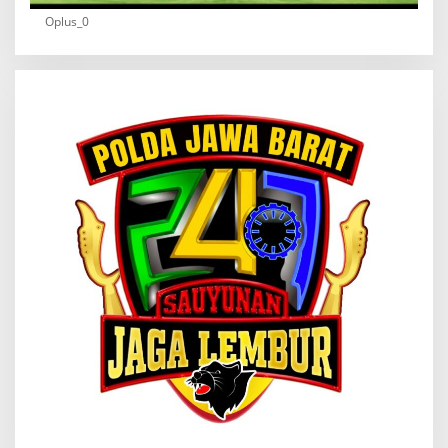
Oplus_0