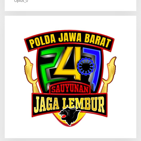
Oplus_0