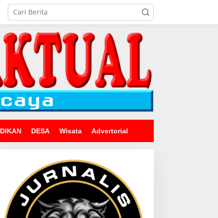
IDIKAN
DESA
Wisata
Advertorial