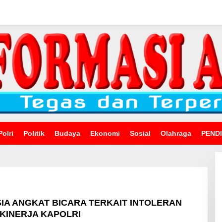
Polri
Politik
Budaya
Ekonomi
Sosial
Olahraga
PEND
SIA ANGKAT BICARA TERKAIT INTOLERAN
 KINERJA KAPOLRI